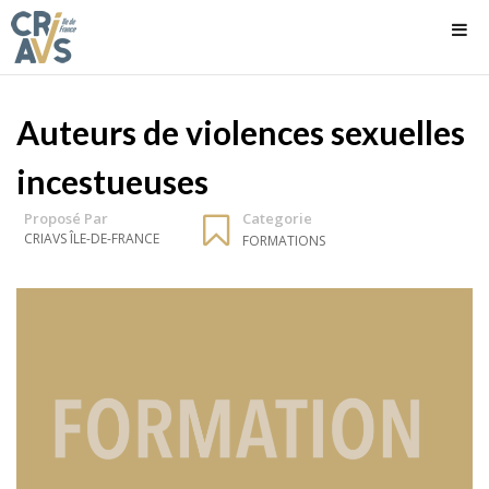
Auteurs de violences sexuelles
incestueuses
Proposé Par
Categorie
CRIAVS ÎLE-DE-FRANCE
FORMATIONS