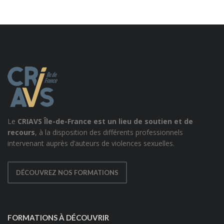
Le
CRIAVS Île-de-France est un lieu de soutien et de
recours
, à la disposition des différents professionnels
intervenant auprès d’auteurs de violences sexuelles.
DÉCOUVREZ NOS FORMATIONS
FORMATIONS À DÉCOUVRIR